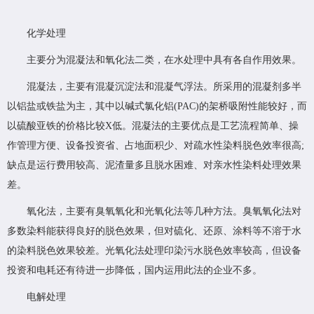
化学处理
主要分为混凝法和氧化法二类，在水处理中具有各自作用效果。
混凝法，主要有混凝沉淀法和混凝气浮法。所采用的混凝剂多半
以铝盐或铁盐为主，其中以碱式氯化铝(PAC)的架桥吸附性能较好，而
以硫酸亚铁的价格比较X低。混凝法的主要优点是工艺流程简单、操
作管理方便、设备投资省、占地面积少、对疏水性染料脱色效率很高;
缺点是运行费用较高、泥渣量多且脱水困难、对亲水性染料处理效果
差。
氧化法，主要有臭氧氧化和光氧化法等几种方法。臭氧氧化法对
多数染料能获得良好的脱色效果，但对硫化、还原、涂料等不溶于水
的染料脱色效果较差。光氧化法处理印染污水脱色效率较高，但设备
投资和电耗还有待进一步降低，国内运用此法的企业不多。
电解处理