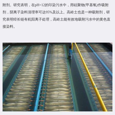
附剂。研究表明，在pH=12的印染污水中，用硅聚物(甲基氧)作吸附
剂，阴离子染料清理率可达95%及以上。高岭土也是一种吸附剂，研
究表明经长链有机阳离子处理，高岭土能有效地吸附污水中的黄色直
接染料。