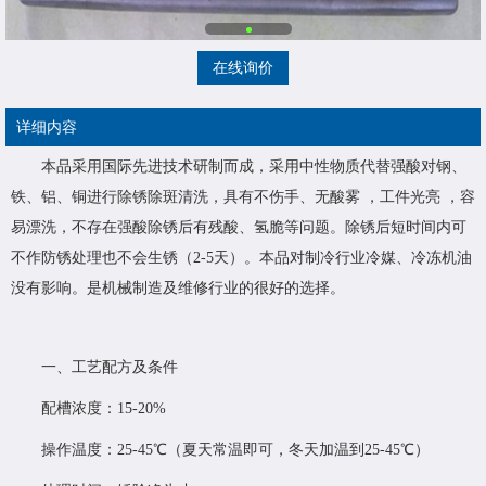
在线询价
详细内容
本品采用国际先进技术研制而成，采用中性物质代替强酸对钢、
铁、铝、铜进行除锈除斑清洗，具有不伤手、无酸雾 ，工件光亮 ，容
易漂洗，不存在强酸除锈后有残酸、氢脆等问题。除锈后短时间内可
不作防锈处理也不会生锈（2-5天）。本品对制冷行业冷媒、冷冻机油
没有影响。是机械制造及维修行业的很好的选择。
一、工艺配方及条件
配槽浓度：15-20%
操作温度：25-45℃（夏天常温即可，冬天加温到25-45℃）