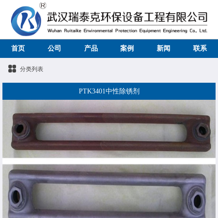
首页
公司
产品
案例
新闻
联系
分类列表
PTK3401中性除锈剂