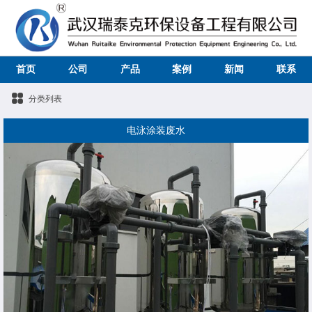
首页
公司
产品
案例
新闻
联系
分类列表
电泳涂装废水